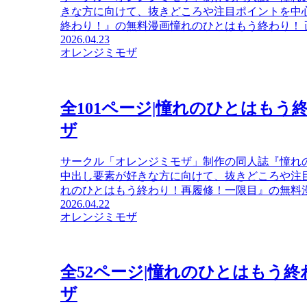
きな方に向けて、抜きどころや注目ポイントを中
終わり！』の無料漫画憧れのひとはもう終わり！ 画像
2026.04.23
オレンジミモザ
全101ページ|憧れのひとはもう
ザ
サークル「オレンジミモザ」制作の同人誌『憧れ
中出し要素が好きな方に向けて、抜きどころや注
れのひとはもう終わり！再履修！一限目』の無料漫画
2026.04.22
オレンジミモザ
全52ページ|憧れのひとはもう
ザ