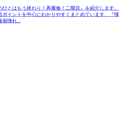
のひとはもう終わり！再履修！二限目』を紹介します。
目ポイントを中心にわかりやすくまとめています。『憧
憧れ...