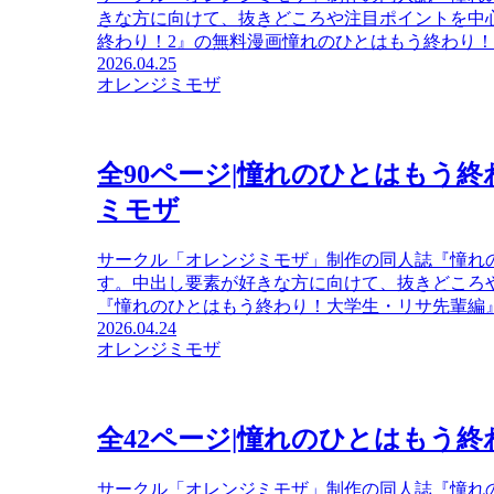
きな方に向けて、抜きどころや注目ポイントを中
終わり！2』の無料漫画憧れのひとはもう終わり！2 .
2026.04.25
オレンジミモザ
全90ページ|憧れのひとはもう
ミモザ
サークル「オレンジミモザ」制作の同人誌『憧れ
す。中出し要素が好きな方に向けて、抜きどころ
『憧れのひとはもう終わり！大学生・リサ先輩編』の
2026.04.24
オレンジミモザ
全42ページ|憧れのひとはもう終
サークル「オレンジミモザ」制作の同人誌『憧れ