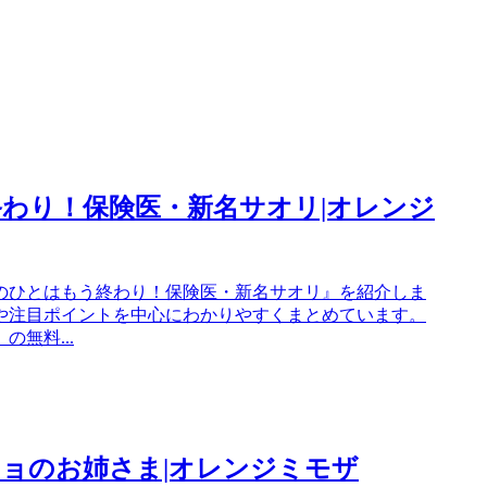
終わり！保険医・新名サオリ|オレンジ
のひとはもう終わり！保険医・新名サオリ』を紹介しま
や注目ポイントを中心にわかりやすくまとめています。
無料...
キョのお姉さま|オレンジミモザ