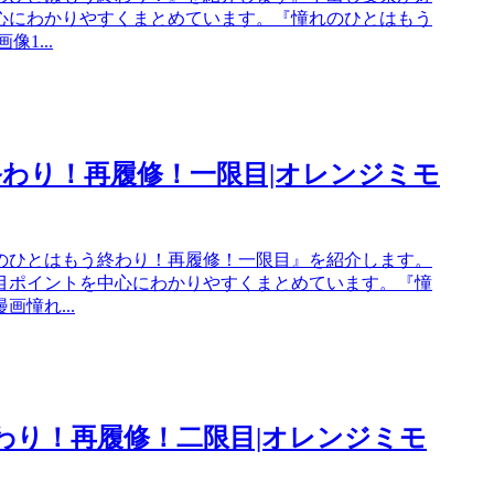
心にわかりやすくまとめています。『憧れのひとはもう
1...
終わり！再履修！一限目|オレンジミモ
のひとはもう終わり！再履修！一限目』を紹介します。
目ポイントを中心にわかりやすくまとめています。『憧
憧れ...
終わり！再履修！二限目|オレンジミモ