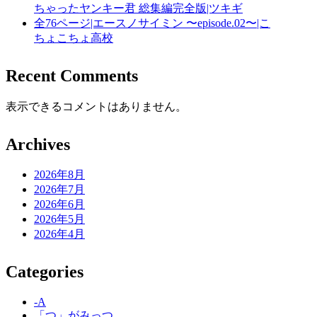
ちゃったヤンキー君 総集編完全版|ツキギ
全76ページ|エースノサイミン 〜episode.02〜|こ
ちょこちょ高校
Recent Comments
表示できるコメントはありません。
Archives
2026年8月
2026年7月
2026年6月
2026年5月
2026年4月
Categories
-A
「つ」がみっつ。