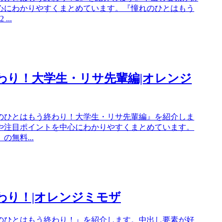
心にわかりやすくまとめています。『憧れのひとはもう
..
終わり！大学生・リサ先輩編|オレンジ
のひとはもう終わり！大学生・リサ先輩編』を紹介しま
や注目ポイントを中心にわかりやすくまとめています。
無料...
わり！|オレンジミモザ
のひとはもう終わり！』を紹介します。中出し要素が好