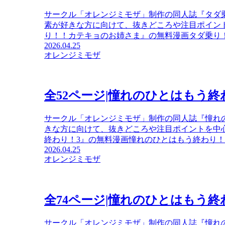
サークル「オレンジミモザ」制作の同人誌『タダ
素が好きな方に向けて、抜きどころや注目ポイン
り！！カテキョのお姉さま』の無料漫画タダ乗り！！
2026.04.25
オレンジミモザ
全52ページ|憧れのひとはもう終
サークル「オレンジミモザ」制作の同人誌『憧れ
きな方に向けて、抜きどころや注目ポイントを中
終わり！3』の無料漫画憧れのひとはもう終わり！3 .
2026.04.25
オレンジミモザ
全74ページ|憧れのひとはもう終
サークル「オレンジミモザ」制作の同人誌『憧れ