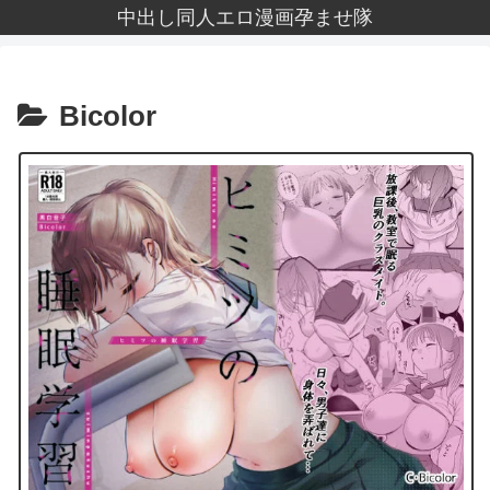
中出し同人エロ漫画孕ませ隊
Bicolor