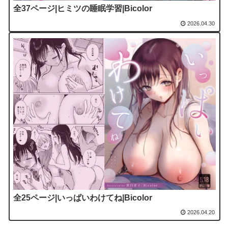
全37ページ|ヒミツの睡眠学習|Bicolor
2026.04.30
全25ページ|いっぱいわけてね|Bicolor
2026.04.20