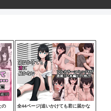
たの
全44ページ|追いかけても君に届かな