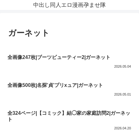
中出し同人エロ漫画孕ませ隊
ガーネット
全画像247枚|ブーツビューティー2|ガーネット
2026.05.04
全画像500枚|名探’貞’プリxュア|ガーネット
2026.05.01
全324ページ|【コミック】結◯家の家庭訪問2|ガーネッ
ト
2026.04.20